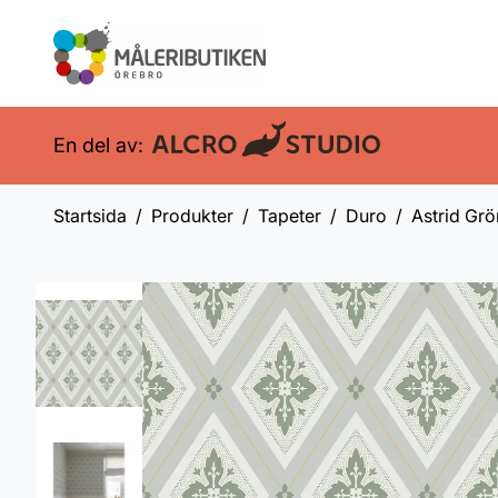
En del av:
Startsida
Produkter
Tapeter
Duro
Astrid Grö