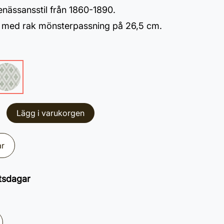
enässansstil från 1860-1890.
t med rak mönsterpassning på 26,5 cm.
Lägg i varukorgen
ar
tsdagar