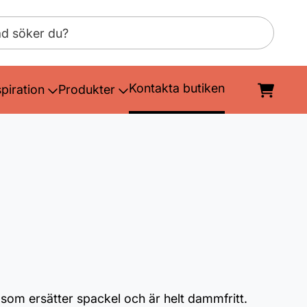
Kontakta butiken
spiration
Produkter
som ersätter spackel och är helt dammfritt.