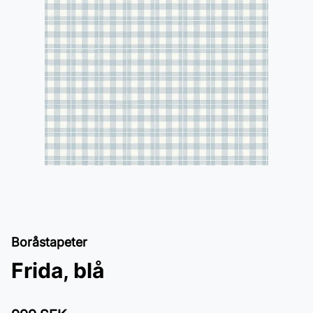
Boråstapeter
Frida, blå