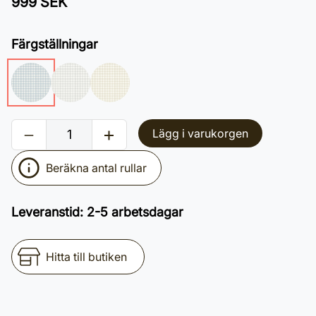
999 SEK
Färgställningar
Lägg i varukorgen
Beräkna antal rullar
Leveranstid
:
2-5 arbetsdagar
Hitta till butiken