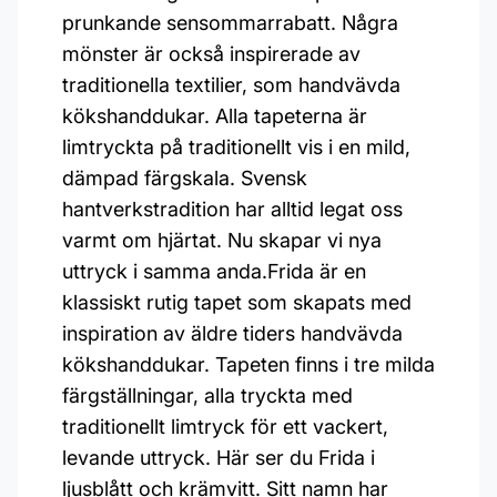
prunkande sensommarrabatt. Några
mönster är också inspirerade av
traditionella textilier, som handvävda
kökshanddukar. Alla tapeterna är
limtryckta på traditionellt vis i en mild,
dämpad färgskala. Svensk
hantverkstradition har alltid legat oss
varmt om hjärtat. Nu skapar vi nya
uttryck i samma anda.Frida är en
klassiskt rutig tapet som skapats med
inspiration av äldre tiders handvävda
kökshanddukar. Tapeten finns i tre milda
färgställningar, alla tryckta med
traditionellt limtryck för ett vackert,
levande uttryck. Här ser du Frida i
ljusblått och krämvitt. Sitt namn har