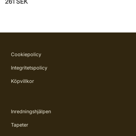
261 SEK
Cookiepolicy
Integritetspolicy
Köpvillkor
Inredningshjälpen
Tapeter