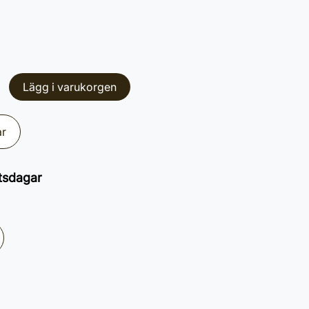
Lägg i varukorgen
ar
tsdagar