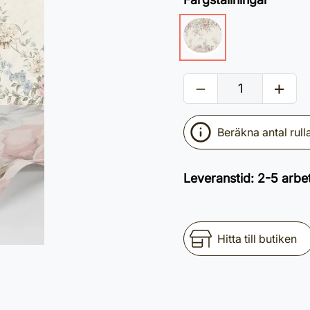
Beräkna antal rull
Leveranstid
:
2-5 arbe
Hitta till butiken