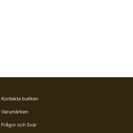
Kontakta butiken
Varumärken
Frågor och Svar