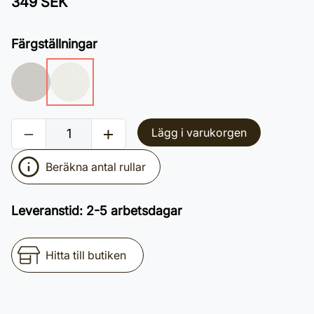
349 SEK
Färgställningar
Lägg i varukorgen
Beräkna antal rullar
Leveranstid
:
2-5 arbetsdagar
Hitta till butiken