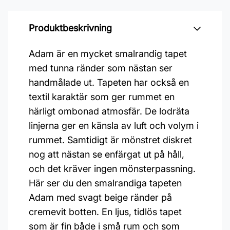
Produktbeskrivning
Adam är en mycket smalrandig tapet
med tunna ränder som nästan ser
handmålade ut. Tapeten har också en
textil karaktär som ger rummet en
härligt ombonad atmosfär. De lodräta
linjerna ger en känsla av luft och volym i
rummet. Samtidigt är mönstret diskret
nog att nästan se enfärgat ut på håll,
och det kräver ingen mönsterpassning.
Här ser du den smalrandiga tapeten
Adam med svagt beige ränder på
cremevit botten. En ljus, tidlös tapet
som är fin både i små rum och som