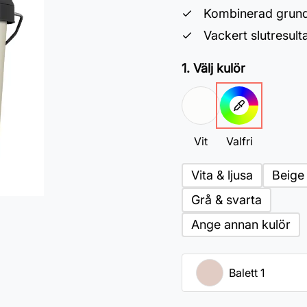
Kombinerad grund
Vackert slutresult
1. Välj kulör
Vit
Valfri
Vita & ljusa
Beige
Grå & svarta
Ange annan kulör