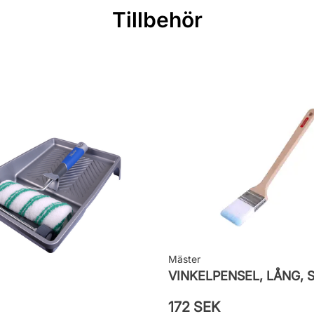
Tillbehör
ingar
Mäster
172 SEK