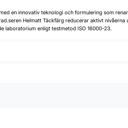
t med en innovativ teknologi och formulering som rena
d.seren Helmatt Täckfärg reducerar aktivt nivåerna a
e laboratorium enligt testmetod ISO 16000-23.