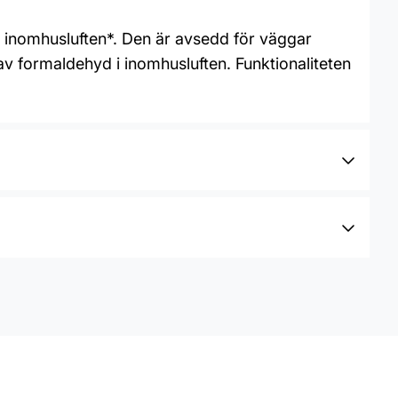
r inomhusluften*. Den är avsedd för väggar
v formaldehyd i inomhusluften. Funktionaliteten