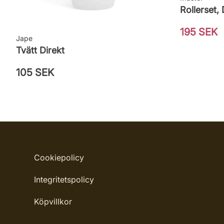
Rollerset,
195 SEK
Jape
Tvätt Direkt
105 SEK
Cookiepolicy
Integritetspolicy
Köpvillkor