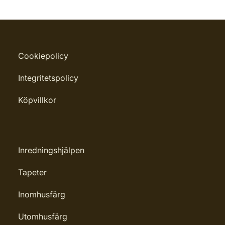
Cookiepolicy
Integritetspolicy
Köpvillkor
Inredningshjälpen
Tapeter
Inomhusfärg
Utomhusfärg