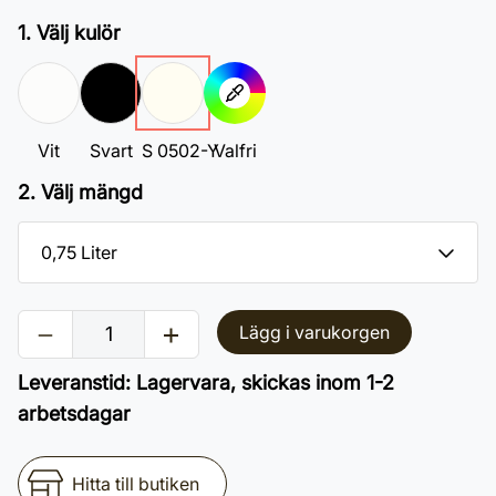
1. Välj kulör
Vit
Svart
S 0502-Y
Valfri
2. Välj mängd
Lägg i varukorgen
Leveranstid
:
Lagervara, skickas inom 1-2
arbetsdagar
Hitta till butiken