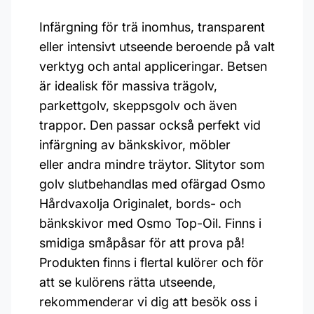
Infärgning för trä inomhus, transparent
eller intensivt utseende beroende på valt
verktyg och antal appliceringar. Betsen
är idealisk för massiva trägolv,
parkettgolv, skeppsgolv och även
trappor. Den passar också perfekt vid
infärgning av bänkskivor, möbler
eller andra mindre träytor. Slitytor som
golv slutbehandlas med ofärgad Osmo
Hårdvaxolja Originalet, bords- och
bänkskivor med Osmo Top-Oil. Finns i
smidiga småpåsar för att prova på!
Produkten finns i flertal kulörer och för
att se kulörens rätta utseende,
rekommenderar vi dig att besök oss i