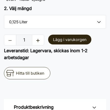
2. Välj mängd
Lägg i varukorgen
Leveranstid
:
Lagervara, skickas inom 1-2
arbetsdagar
Hitta till butiken
Produktbeskrivning