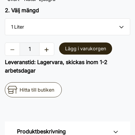
2. Välj mängd
Lägg i varukorgen
Leveranstid
:
Lagervara, skickas inom 1-2
arbetsdagar
Hitta till butiken
Produktbeskrivning