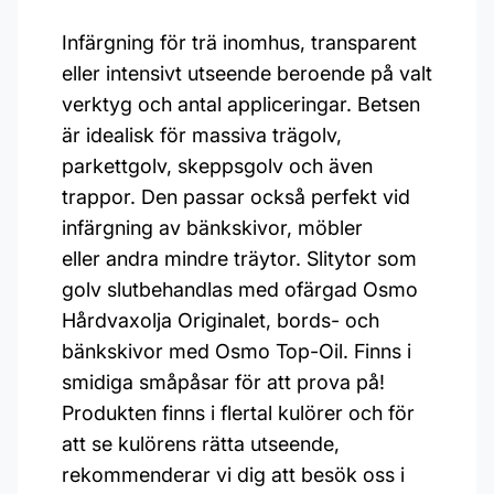
Infärgning för trä inomhus, transparent
eller intensivt utseende beroende på valt
verktyg och antal appliceringar. Betsen
är idealisk för massiva trägolv,
parkettgolv, skeppsgolv och även
trappor. Den passar också perfekt vid
infärgning av bänkskivor, möbler
eller andra mindre träytor. Slitytor som
golv slutbehandlas med ofärgad Osmo
Hårdvaxolja Originalet, bords- och
bänkskivor med Osmo Top-Oil. Finns i
smidiga småpåsar för att prova på!
Produkten finns i flertal kulörer och för
att se kulörens rätta utseende,
rekommenderar vi dig att besök oss i