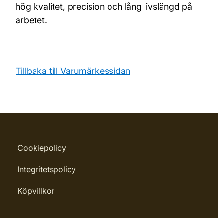
hög kvalitet, precision och lång livslängd på
arbetet.
Tillbaka till Varumärkessidan
Cookiepolicy
Integritetspolicy
Köpvillkor