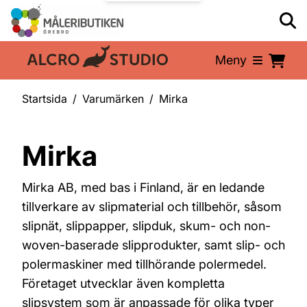
Meny
En del av:
Startsida
Varumärken
Mirka
Mirka
Mirka AB, med bas i Finland, är en ledande
tillverkare av slipmaterial och tillbehör, såsom
slipnät, slippapper, slipduk, skum- och non-
woven-baserade slipprodukter, samt slip- och
polermaskiner med tillhörande polermedel.
Företaget utvecklar även kompletta
slipsystem som är anpassade för olika typer