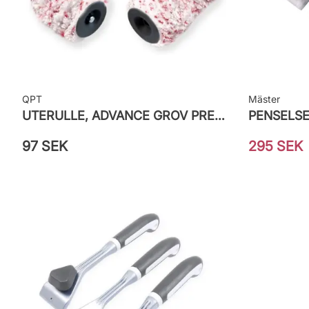
QPT
Mäster
UTERULLE, ADVANCE GROV PRETEX
97 SEK
295 SEK