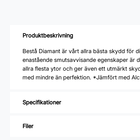
Produktbeskrivning
Bestå Diamant är vårt allra bästa skydd för 
enastående smutsavvisande egenskaper är det
allra flesta ytor och ger även ett utmärkt sk
med mindre än perfektion. *Jämfört med Alcr
Specifikationer
Varumärke: Alcro
Filer
Glansvärde: Halvmatt