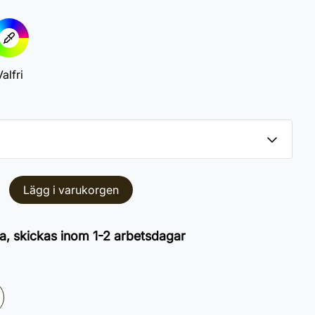
alfri
Lägg i varukorgen
a, skickas inom 1-2 arbetsdagar