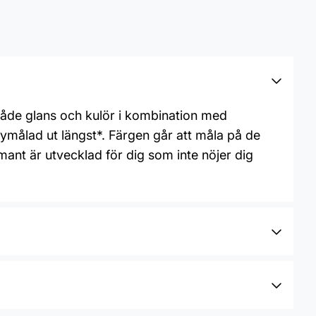
 både glans och kulör i kombination med
målad ut längst*. Färgen går att måla på de
mant är utvecklad för dig som inte nöjer dig