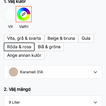
1. Välj kulör
Vit
Valfri
Vita, grå & svarta
Beige & bruna
Gula
Röda & rosa
Blå & gröna
Ange annan kulör
2. Välj mängd