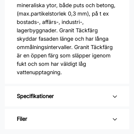
mineraliska ytor, både puts och betong,
(max.partikelstorlek 0,3 mm), på t ex
bostads-, affärs-, industri-,
lagerbyggnader. Granit Täckfärg
skyddar fasaden länge och har långa
ommålningsintervaller. Granit Täckfärg
är en öppen färg som släpper igenom
fukt och som har väldigt låg
vattenupptagning.
Specifikationer
Varumärke: Alcro
Filer
Glansvärde: Helmatt