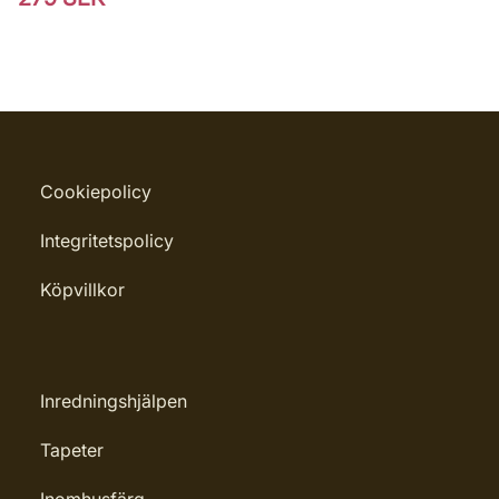
Cookiepolicy
Integritetspolicy
Köpvillkor
Inredningshjälpen
Tapeter