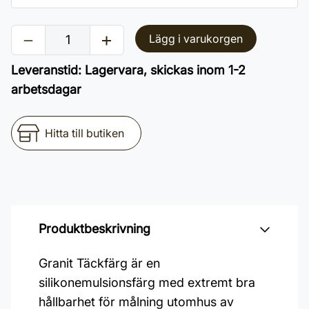
Lägg i varukorgen
Leveranstid
:
Lagervara, skickas inom 1-2
arbetsdagar
Hitta till butiken
Produktbeskrivning
Granit Täckfärg är en
silikonemulsionsfärg med extremt bra
hållbarhet för målning utomhus av