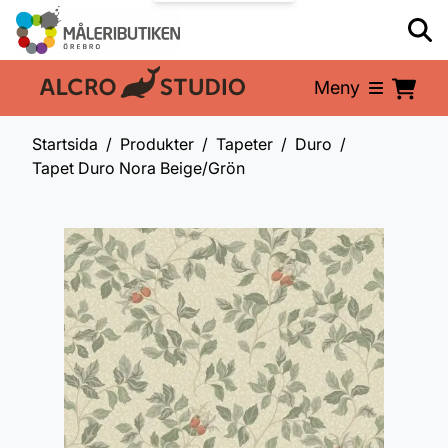
Meny
En del av:
Startsida
Produkter
Tapeter
Duro
Tapet Duro Nora Beige/Grön