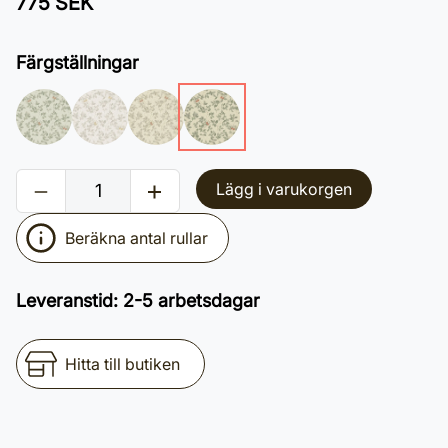
775 SEK
Färgställningar
Lägg i varukorgen
Beräkna antal rullar
Leveranstid
:
2-5 arbetsdagar
Hitta till butiken