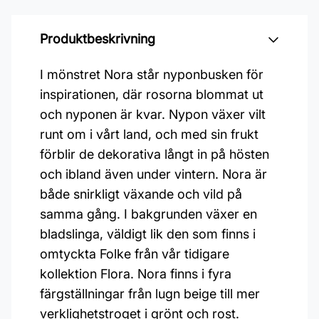
Produktbeskrivning
I mönstret Nora står nyponbusken för
inspirationen, där rosorna blommat ut
och nyponen är kvar. Nypon växer vilt
runt om i vårt land, och med sin frukt
förblir de dekorativa långt in på hösten
och ibland även under vintern. Nora är
både snirkligt växande och vild på
samma gång. I bakgrunden växer en
bladslinga, väldigt lik den som finns i
omtyckta Folke från vår tidigare
kollektion Flora. Nora finns i fyra
färgställningar från lugn beige till mer
verklighetstroget i grönt och rost.