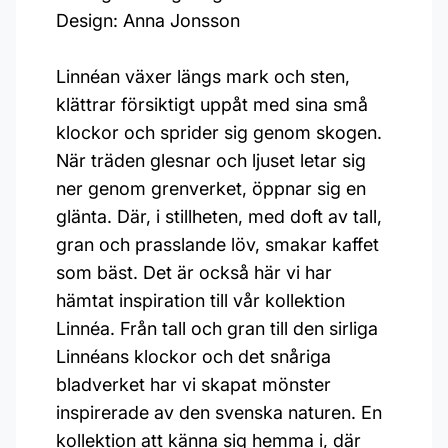
Design: Anna Jonsson
Linnéan växer längs mark och sten,
klättrar försiktigt uppåt med sina små
klockor och sprider sig genom skogen.
När träden glesnar och ljuset letar sig
ner genom grenverket, öppnar sig en
glänta. Där, i stillheten, med doft av tall,
gran och prasslande löv, smakar kaffet
som bäst. Det är också här vi har
hämtat inspiration till vår kollektion
Linnéa. Från tall och gran till den sirliga
Linnéans klockor och det snåriga
bladverket har vi skapat mönster
inspirerade av den svenska naturen. En
kollektion att känna sig hemma i, där