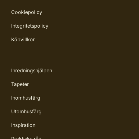
Cookiepolicy
Integritetspolicy
Köpvillkor
Inredningshjälpen
Tapeter
Inomhusfärg
Utomhusfärg
Inspiration
Praktiska råd