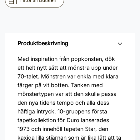
Hitta till butiken
Produktbeskrivning
Med inspiration från popkonsten, dök
ett helt nytt sätt att mönstra upp under
70-talet. Mönstren var enkla med klara
färger på vit botten. Tanken med
mönstertypen var att den skulle passa
den nya tidens tempo och alla dess
häftiga intryck. 10-gruppens första
tapetkollektion för Duro lanserades
1973 och innehöll tapeten Star, den
kaxiga lilla stjärnan som är lika lätt att ta