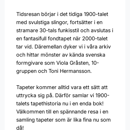
Tidsresan börjar i det tidiga 1900-talet
med svulstiga slingor, fortsätter i en
stramare 30-tals funkisstil och avslutas i
en fantasifull fondtapet när 2000-talet
tar vid. Däremellan dyker vi i våra arkiv
och hittar mönster av kända svenska
formgivare som Viola Gråsten, 10-
gruppen och Toni Hermansson.
Tapeter kommer alltid vara ett sätt att
uttrycka sig på. Därför samlar vi 1900-
talets tapethistoria nu i en enda bok!
Välkommen till en spännande resa i en
samling tapeter som är lika fina nu som
då!