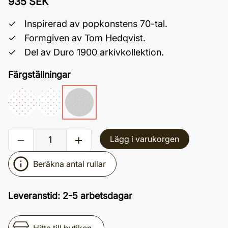
935 SEK
Inspirerad av popkonstens 70-tal.
Formgiven av Tom Hedqvist.
Del av Duro 1900 arkivkollektion.
Färgställningar
Lägg i varukorgen
Beräkna antal rullar
Leveranstid
:
2-5 arbetsdagar