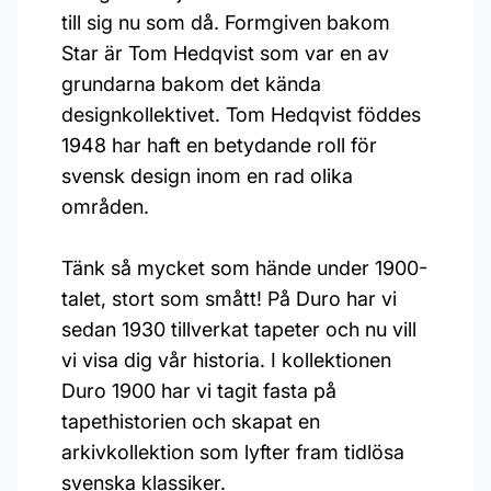
till sig nu som då. Formgiven bakom
Star är Tom Hedqvist som var en av
grundarna bakom det kända
designkollektivet. Tom Hedqvist föddes
1948 har haft en betydande roll för
svensk design inom en rad olika
områden.
Tänk så mycket som hände under 1900-
talet, stort som smått! På Duro har vi
sedan 1930 tillverkat tapeter och nu vill
vi visa dig vår historia. I kollektionen
Duro 1900 har vi tagit fasta på
tapethistorien och skapat en
arkivkollektion som lyfter fram tidlösa
svenska klassiker.