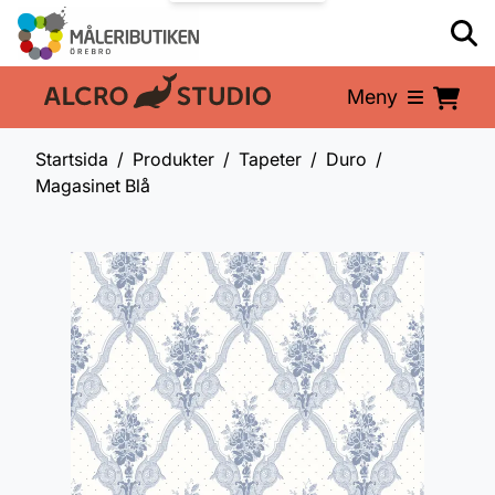
Meny
En del av:
Startsida
Produkter
Tapeter
Duro
Magasinet Blå