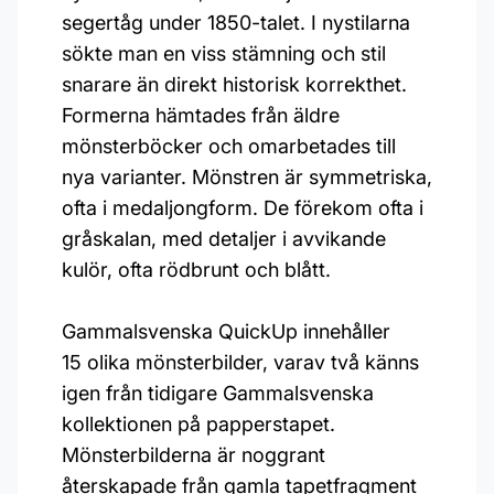
segertåg under 1850-talet. I nystilarna
sökte man en viss stämning och stil
snarare än direkt historisk korrekthet.
Formerna hämtades från äldre
mönsterböcker och omarbetades till
nya varianter. Mönstren är symmetriska,
ofta i medaljongform. De förekom ofta i
gråskalan, med detaljer i avvikande
kulör, ofta rödbrunt och blått.
Gammalsvenska QuickUp innehåller
15 olika mönsterbilder, varav två känns
igen från tidigare Gammalsvenska
kollektionen på papperstapet.
Mönsterbilderna är noggrant
återskapade från gamla tapetfragment