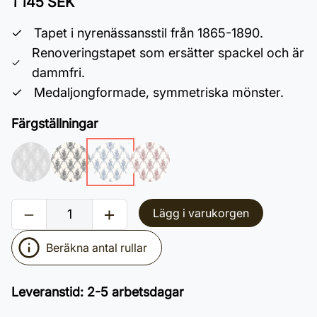
1 145 SEK
Tapet i nyrenässansstil från 1865-1890.
Renoveringstapet som ersätter spackel och är
dammfri.
Medaljongformade, symmetriska mönster.
Färgställningar
Lägg i varukorgen
Beräkna antal rullar
Leveranstid
:
2-5 arbetsdagar