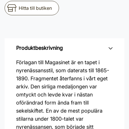
Hitta till butiken
Produktbeskrivning
Förlagan till Magasinet är en tapet i
nyrenässansstil, som daterats till 1865-
1890. Fragmentet återfanns i vårt eget
arkiv. Den sirliga medaljongen var
omtyckt och levde kvar i nästan
oförändrad form ända fram till
sekelskiftet. En av de mest populära
stilarna under 1800-talet var
nyrenässansen, som började sitt