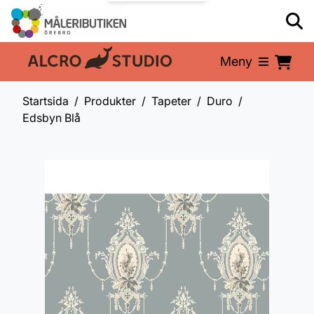
Meny
En del av:
Startsida
Produkter
Tapeter
Duro
Edsbyn Blå