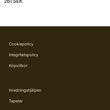
261 SEK
Cookiepolicy
Integritetspolicy
Köpvillkor
Inredningshjälpen
Tapeter