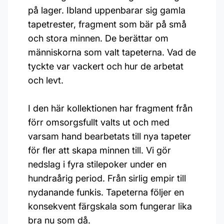
på lager. Ibland uppenbarar sig gamla
tapetrester, fragment som bär på små
och stora minnen. De berättar om
människorna som valt tapeterna. Vad de
tyckte var vackert och hur de arbetat
och levt.
I den här kollektionen har fragment från
förr omsorgsfullt valts ut och med
varsam hand bearbetats till nya tapeter
för fler att skapa minnen till. Vi gör
nedslag i fyra stilepoker under en
hundraårig period. Från sirlig empir till
nydanande funkis. Tapeterna följer en
konsekvent färgskala som fungerar lika
bra nu som då.