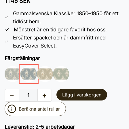
1 145 SEK
Gammalsvenska Klassiker 1850–1950 för ett
tidlöst hem.
Mönstret är en tidigare favorit hos oss.
Ersätter spackel och är dammfritt med
EasyCover Select.
Färgställningar
Lägg i varukorgen
Beräkna antal rullar
Leveranstid
:
2-5 arbetsdagar