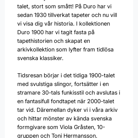
talet, stort som smått! På Duro har vi
sedan 1930 tillverkat tapeter och nu vill
vi visa dig vår historia. I kollektionen
Duro 1900 har vi tagit fasta på
tapethistorien och skapat en
arkivkollektion som lyfter fram tidlösa
svenska klassiker.
Tidsresan börjar i det tidiga 1900-talet
med svulstiga slingor, fortsätter i en
stramare 30-tals funkisstil och avslutas i
en fantasifull fondtapet när 2000-talet
tar vid. Däremellan dyker vi i våra arkiv
och hittar mönster av kända svenska
formgivare som Viola Gråsten, 10-
gruppen och Toni Hermansson.