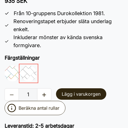
935 SEK
Från 10-gruppens Durokollektion 1981.
Renoveringstapet erbjuder släta underlag
enkelt.
Inkluderar mönster av kända svenska
formgivare.
Färgställningar
Lägg i varukorgen
Beräkna antal rullar
Leveranstid
:
2-5 arbetsdagar