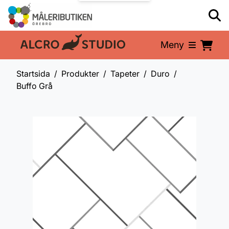
Meny
En del av:
Startsida
Produkter
Tapeter
Duro
Buffo Grå