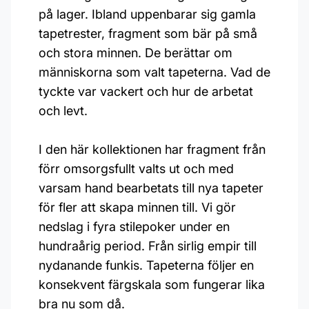
på lager. Ibland uppenbarar sig gamla
tapetrester, fragment som bär på små
och stora minnen. De berättar om
människorna som valt tapeterna. Vad de
tyckte var vackert och hur de arbetat
och levt.
I den här kollektionen har fragment från
förr omsorgsfullt valts ut och med
varsam hand bearbetats till nya tapeter
för fler att skapa minnen till. Vi gör
nedslag i fyra stilepoker under en
hundraårig period. Från sirlig empir till
nydanande funkis. Tapeterna följer en
konsekvent färgskala som fungerar lika
bra nu som då.