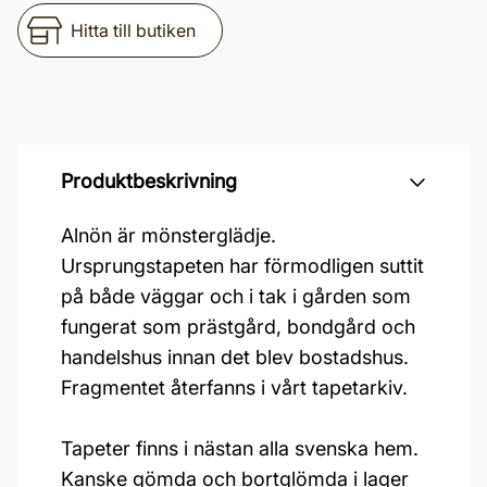
Hitta till butiken
Produktbeskrivning
Alnön är mönsterglädje.
Ursprungstapeten har förmodligen suttit
på både väggar och i tak i gården som
fungerat som prästgård, bondgård och
handelshus innan det blev bostadshus.
Fragmentet återfanns i vårt tapetarkiv.
Tapeter finns i nästan alla svenska hem.
Kanske gömda och bortglömda i lager