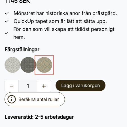
1 145 SEK
Mönstret har historiska anor från prästgård.
QuickUp tapet som är lätt att sätta upp.
För den som vill skapa ett tidlöst personligt
hem.
Färgställningar
Lägg i varukorgen
Beräkna antal rullar
Leveranstid
:
2-5 arbetsdagar