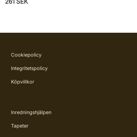
261 SEK
Cookiepolicy
Integritetspolicy
Köpvillkor
Inredningshjälpen
Tapeter