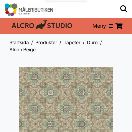
Meny
En del av:
Startsida
Produkter
Tapeter
Duro
Alnön Beige