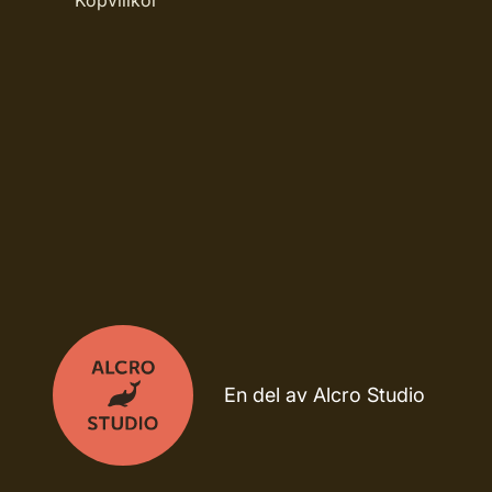
Köpvillkor
En del av Alcro Studio