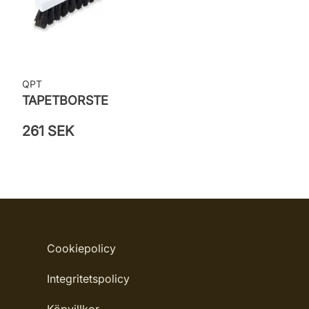
QPT
TAPETBORSTE
261 SEK
Cookiepolicy
Integritetspolicy