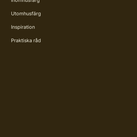
Inomhusfärg
Utomhusfärg
Inspiration
Praktiska råd