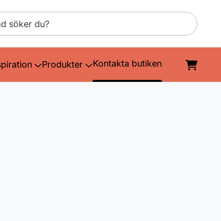
Kontakta butiken
spiration
Produkter