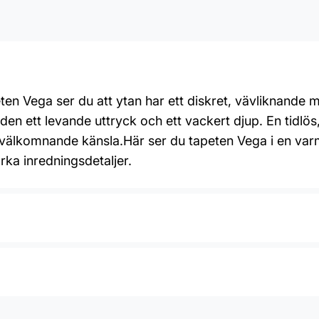
ten Vega ser du att ytan har ett diskret, vävliknande 
den ett levande uttryck och ett vackert djup. En tidlös
älkomnande känsla.Här ser du tapeten Vega i en varm
rka inredningsdetaljer.