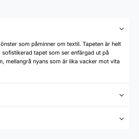
mönster som påminner om textil. Tapeten är helt
, sofistikerad tapet som ser enfärgad ut på
, mellangrå nyans som är lika vacker mot vita