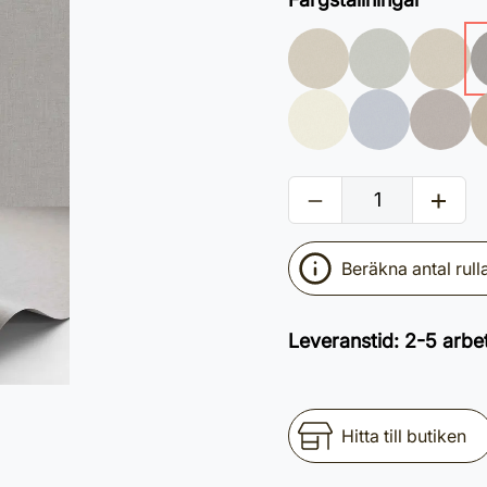
Beräkna antal rull
Leveranstid
:
2-5 arbe
Hitta till butiken