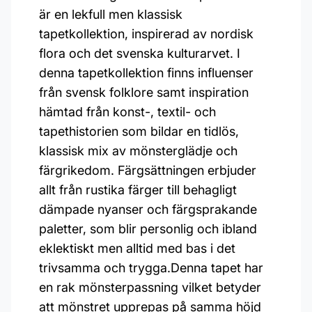
är en lekfull men klassisk
tapetkollektion, inspirerad av nordisk
flora och det svenska kulturarvet. I
denna tapetkollektion finns influenser
från svensk folklore samt inspiration
hämtad från konst-, textil- och
tapethistorien som bildar en tidlös,
klassisk mix av mönsterglädje och
färgrikedom. Färgsättningen erbjuder
allt från rustika färger till behagligt
dämpade nyanser och färgsprakande
paletter, som blir personlig och ibland
eklektiskt men alltid med bas i det
trivsamma och trygga.Denna tapet har
en rak mönsterpassning vilket betyder
att mönstret upprepas på samma höjd