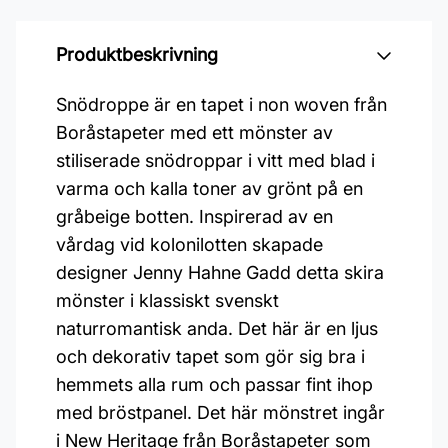
Produktbeskrivning
Snödroppe är en tapet i non woven från
Boråstapeter med ett mönster av
stiliserade snödroppar i vitt med blad i
varma och kalla toner av grönt på en
gråbeige botten. Inspirerad av en
vårdag vid kolonilotten skapade
designer Jenny Hahne Gadd detta skira
mönster i klassiskt svenskt
naturromantisk anda. Det här är en ljus
och dekorativ tapet som gör sig bra i
hemmets alla rum och passar fint ihop
med bröstpanel. Det här mönstret ingår
i New Heritage från Boråstapeter som