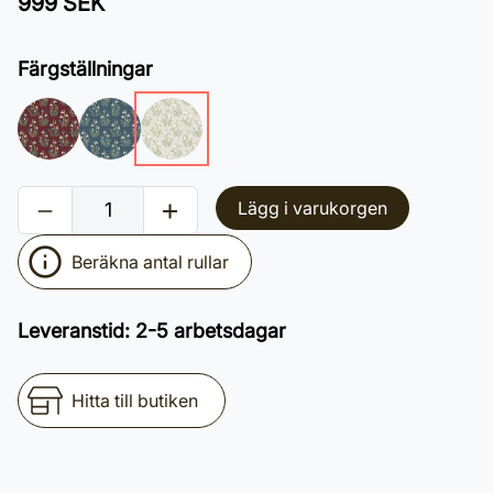
999 SEK
Färgställningar
Lägg i varukorgen
Beräkna antal rullar
Leveranstid
:
2-5 arbetsdagar
Hitta till butiken