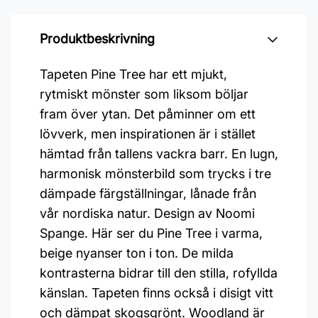
Produktbeskrivning
Tapeten Pine Tree har ett mjukt,
rytmiskt mönster som liksom böljar
fram över ytan. Det påminner om ett
lövverk, men inspirationen är i stället
hämtad från tallens vackra barr. En lugn,
harmonisk mönsterbild som trycks i tre
dämpade färgställningar, lånade från
vår nordiska natur. Design av Noomi
Spange. Här ser du Pine Tree i varma,
beige nyanser ton i ton. De milda
kontrasterna bidrar till den stilla, rofyllda
känslan. Tapeten finns också i disigt vitt
och dämpat skogsgrönt. Woodland är