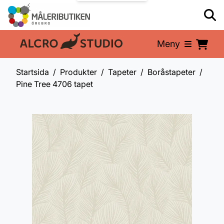
Meny
En del av:
Startsida
Produkter
Tapeter
Boråstapeter
Pine Tree 4706 tapet