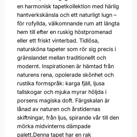
en harmonisk tapetkollektion med härlig
hantverkskänsla och ett naturligt lugn –
för rofyllda, välkomnande rum att längta
hem till efter en ruskig höstpromenad
eller ett friskt vinterbad. Tidlösa,
natursköna tapeter som rör sig precis i
gränslandet mellan traditionellt och
modernt. Inspirationen är hämtad från
naturens rena, opolerade skönhet och
rustika formspråk: karga fjäll, ljusa
tallskogar och mjuka myrar höljda i
porsens magiska doft. Färgskalan är
lånad av naturen och årstidernas
skiftningar, från ljus, spirande vår till den
mörka midvinterns dämpade
palett.Denna tapet har en rak