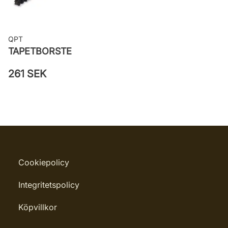
QPT
TAPETBORSTE
261 SEK
Cookiepolicy
Integritetspolicy
Köpvillkor