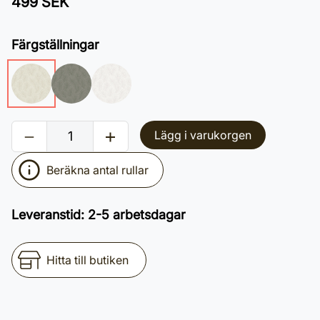
499 SEK
Färgställningar
Lägg i varukorgen
Beräkna antal rullar
Leveranstid
:
2-5 arbetsdagar
Hitta till butiken