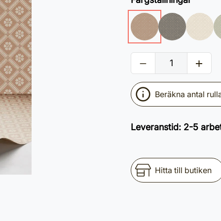
Beräkna antal rull
Leveranstid
:
2-5 arbe
Hitta till butiken