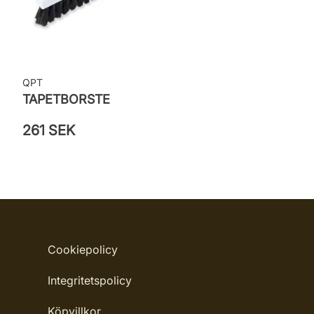
QPT
TAPETBORSTE
261 SEK
Cookiepolicy
Integritetspolicy
Köpvillkor