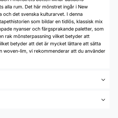
 alla rum. Det här mönstret ingår i New
ra och det svenska kulturarvet. I denna
tapethistorien som bildar en tidlös, klassisk mix
dämpade nyanser och färgsprakande paletter, som
en rak mönsterpassning vilket betyder att
t betyder att det är mycket lättare att sätta
 non woven-lim, vi rekommenderar att du använder