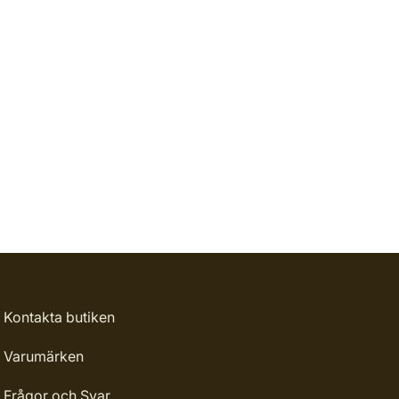
Kontakta butiken
Varumärken
Frågor och Svar