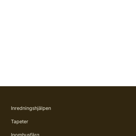
Inredningshjälpen
Tapeter
Inomhusfärg