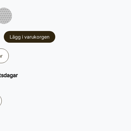
Lägg i varukorgen
ar
tsdagar