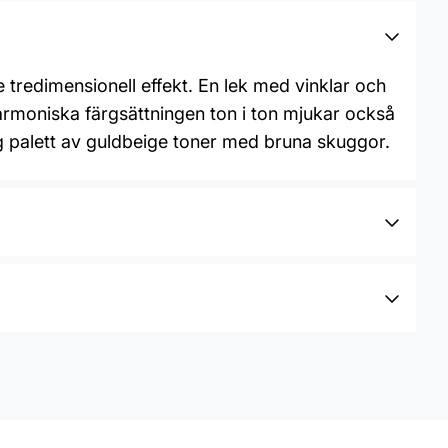
redimensionell effekt. En lek med vinklar och
armoniska färgsättningen ton i ton mjukar också
g palett av guldbeige toner med bruna skuggor.