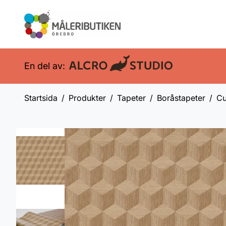
En del av:
Startsida
Produkter
Tapeter
Boråstapeter
Cu