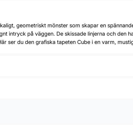
kaligt, geometriskt mönster som skapar en spännande t
nt intryck på väggen. De skissade linjerna och den h
Här ser du den grafiska tapeten Cube i en varm, musti