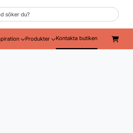
Kontakta butiken
spiration
Produkter