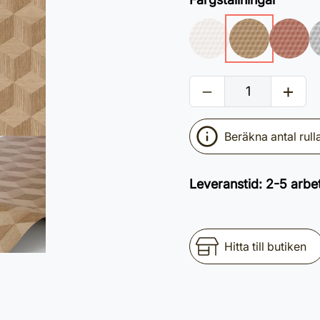
Beräkna antal rull
Leveranstid
:
2-5 arbe
Hitta till butiken