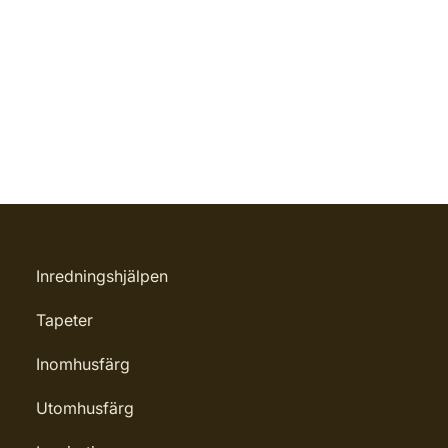
Inredningshjälpen
Tapeter
Inomhusfärg
Utomhusfärg