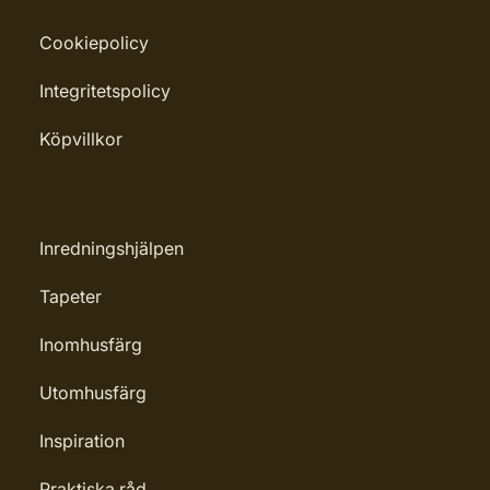
Cookiepolicy
Integritetspolicy
Köpvillkor
Inredningshjälpen
Tapeter
Inomhusfärg
Utomhusfärg
Inspiration
Praktiska råd