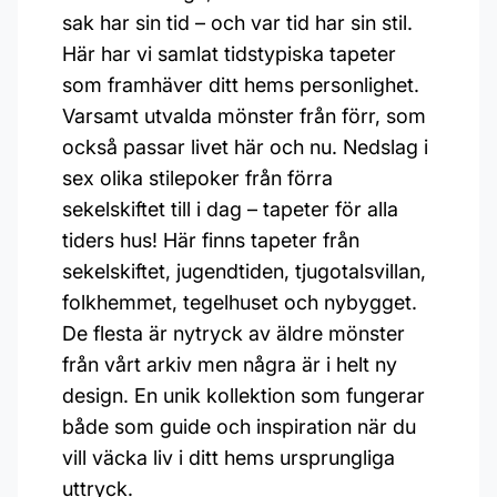
sak har sin tid – och var tid har sin stil.
Här har vi samlat tidstypiska tapeter
som framhäver ditt hems personlighet.
Varsamt utvalda mönster från förr, som
också passar livet här och nu. Nedslag i
sex olika stilepoker från förra
sekelskiftet till i dag – tapeter för alla
tiders hus! Här finns tapeter från
sekelskiftet, jugendtiden, tjugotalsvillan,
folkhemmet, tegelhuset och nybygget.
De flesta är nytryck av äldre mönster
från vårt arkiv men några är i helt ny
design. En unik kollektion som fungerar
både som guide och inspiration när du
vill väcka liv i ditt hems ursprungliga
uttryck.