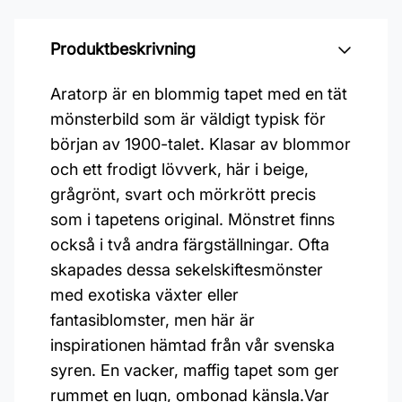
Produktbeskrivning
Aratorp är en blommig tapet med en tät
mönsterbild som är väldigt typisk för
början av 1900-talet. Klasar av blommor
och ett frodigt lövverk, här i beige,
grågrönt, svart och mörkrött precis
som i tapetens original. Mönstret finns
också i två andra färgställningar. Ofta
skapades dessa sekelskiftesmönster
med exotiska växter eller
fantasiblomster, men här är
inspirationen hämtad från vår svenska
syren. En vacker, maffig tapet som ger
rummet en lugn, ombonad känsla.Var