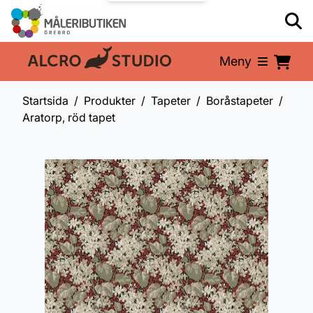
Meny
En del av:
Startsida
Produkter
Tapeter
Boråstapeter
Aratorp, röd tapet