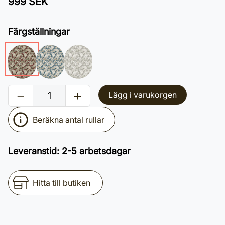
999 SEK
Färgställningar
Lägg i varukorgen
Beräkna antal rullar
Leveranstid
:
2-5 arbetsdagar
Hitta till butiken