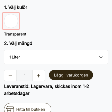
1. Välj kulör
Transparent
2. Välj mängd
Lägg i varukorgen
Leveranstid
:
Lagervara, skickas inom 1-2
arbetsdagar
Hitta till butiken