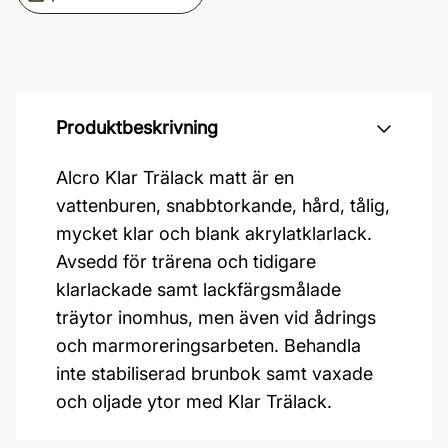
Produktbeskrivning
Alcro Klar Trälack matt är en
vattenburen, snabbtorkande, hård, tålig,
mycket klar och blank akrylatklarlack.
Avsedd för trärena och tidigare
klarlackade samt lackfärgsmålade
träytor inomhus, men även vid ådrings
och marmoreringsarbeten. Behandla
inte stabiliserad brunbok samt vaxade
och oljade ytor med Klar Trälack.