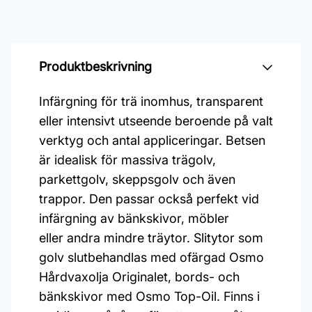
Produktbeskrivning
Infärgning för trä inomhus, transparent
eller intensivt utseende beroende på valt
verktyg och antal appliceringar. Betsen
är idealisk för massiva trägolv,
parkettgolv, skeppsgolv och även
trappor. Den passar också perfekt vid
infärgning av bänkskivor, möbler
eller andra mindre träytor. Slitytor som
golv slutbehandlas med ofärgad Osmo
Hårdvaxolja Originalet, bords- och
bänkskivor med Osmo Top-Oil. Finns i