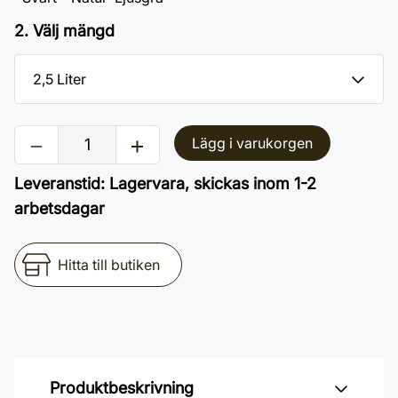
2. Välj mängd
Lägg i varukorgen
Leveranstid
:
Lagervara, skickas inom 1-2
arbetsdagar
Hitta till butiken
Produktbeskrivning