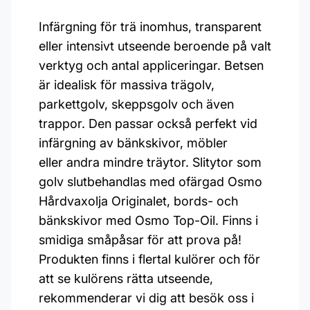
Infärgning för trä inomhus, transparent
eller intensivt utseende beroende på valt
verktyg och antal appliceringar. Betsen
är idealisk för massiva trägolv,
parkettgolv, skeppsgolv och även
trappor. Den passar också perfekt vid
infärgning av bänkskivor, möbler
eller andra mindre träytor. Slitytor som
golv slutbehandlas med ofärgad Osmo
Hårdvaxolja Originalet, bords- och
bänkskivor med Osmo Top-Oil. Finns i
smidiga småpåsar för att prova på!
Produkten finns i flertal kulörer och för
att se kulörens rätta utseende,
rekommenderar vi dig att besök oss i