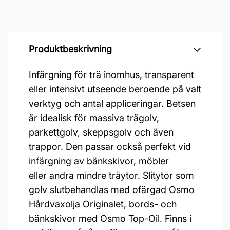
Produktbeskrivning
Infärgning för trä inomhus, transparent
eller intensivt utseende beroende på valt
verktyg och antal appliceringar. Betsen
är idealisk för massiva trägolv,
parkettgolv, skeppsgolv och även
trappor. Den passar också perfekt vid
infärgning av bänkskivor, möbler
eller andra mindre träytor. Slitytor som
golv slutbehandlas med ofärgad Osmo
Hårdvaxolja Originalet, bords- och
bänkskivor med Osmo Top-Oil. Finns i