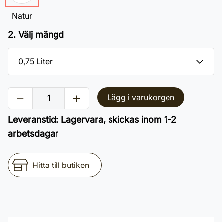
Natur
2. Välj mängd
Lägg i varukorgen
Leveranstid
:
Lagervara, skickas inom 1-2
arbetsdagar
Hitta till butiken