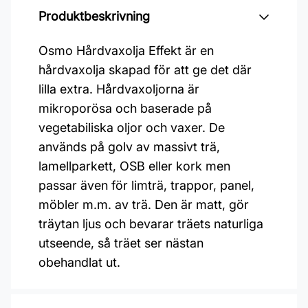
Produktbeskrivning
Osmo Hårdvaxolja Effekt är en
hårdvaxolja skapad för att ge det där
lilla extra. Hårdvaxoljorna är
mikroporösa och baserade på
vegetabiliska oljor och vaxer. De
används på golv av massivt trä,
lamellparkett, OSB eller kork men
passar även för limträ, trappor, panel,
möbler m.m. av trä. Den är matt, gör
träytan ljus och bevarar träets naturliga
utseende, så träet ser nästan
obehandlat ut.